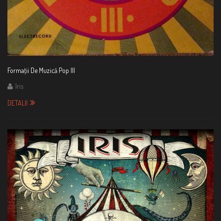
Formaţii De Muzică Pop III
Iris
DETALII