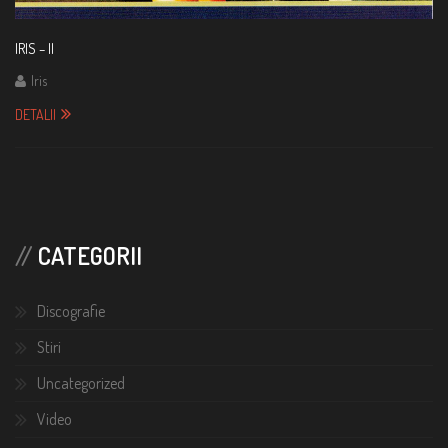
IRIS – II
Iris
DETALII
CATEGORII
Discografie
Stiri
Uncategorized
Video