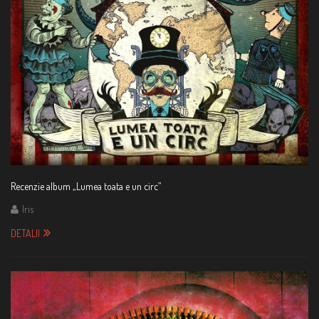
Recenzie album „Lumea toata e un circ”
Iris
DETALII