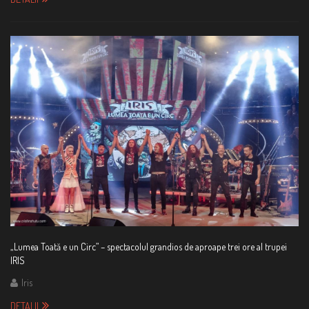
„Lumea Toată e un Circ” – spectacolul grandios de aproape trei ore al trupei
IRIS
Iris
DETALII