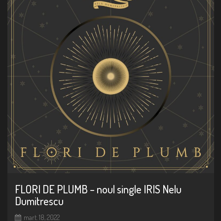
n
FLORI DE PLUMB – noul single IRIS Nelu
Dumitrescu
mart. 18, 2022