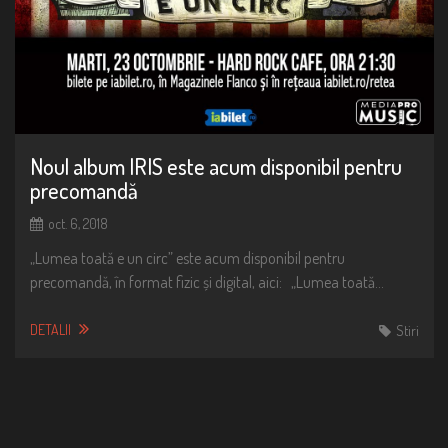
Noul album IRIS este acum disponibil pentru
precomandă
oct. 6, 2018
„Lumea toată e un circ” este acum disponibil pentru
precomandă, în format fizic și digital, aici: „Lumea toată…
DETALII
Stiri