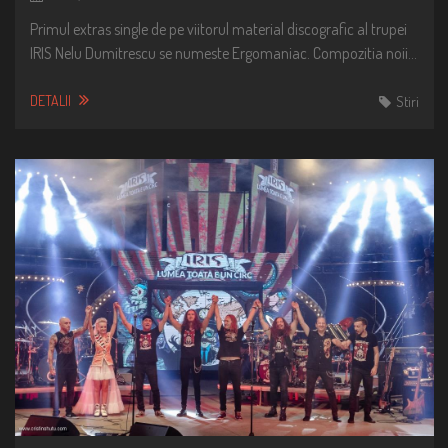
Primul extras single de pe viitorul material discografic al trupei
IRIS Nelu Dumitrescu se numeste Ergomaniac. Compozitia noii…
DETALII
Stiri