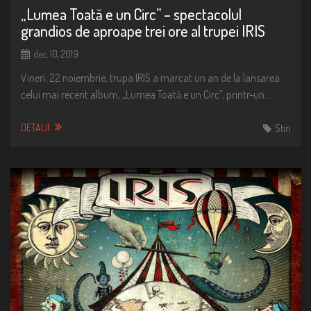
„Lumea Toată e un Circ” – spectacolul
grandios de aproape trei ore al trupei IRIS
dec. 10, 2019
Vineri, 22 noiembrie, trupa IRIS a marcat un an de la lansarea
celui mai recent album, „Lumea Toată e un Circ”, printr-un…
DETALII
Stiri