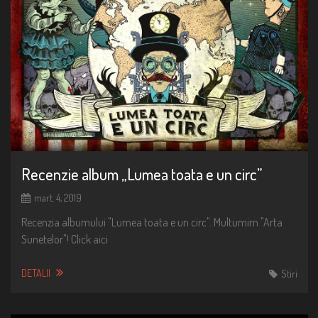
Recenzie album „Lumea toata e un circ”
mart. 4, 2019
Recenzia albumului "Lumea toata e un circ". Multumim "Arta
Sunetelor"! Click aici
DETALII
Stiri