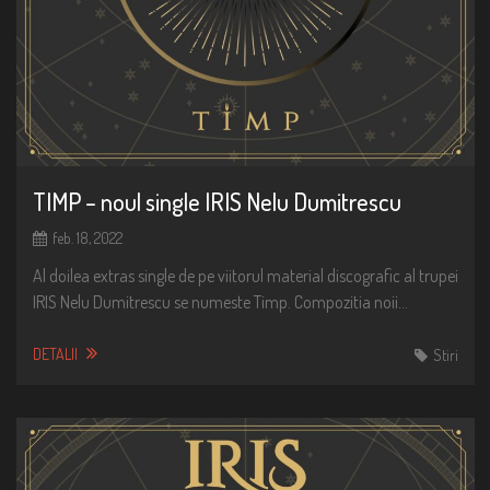
TIMP – noul single IRIS Nelu Dumitrescu
feb. 18, 2022
Al doilea extras single de pe viitorul material discografic al trupei
IRIS Nelu Dumitrescu se numeste Timp. Compozitia noii…
DETALII
Stiri