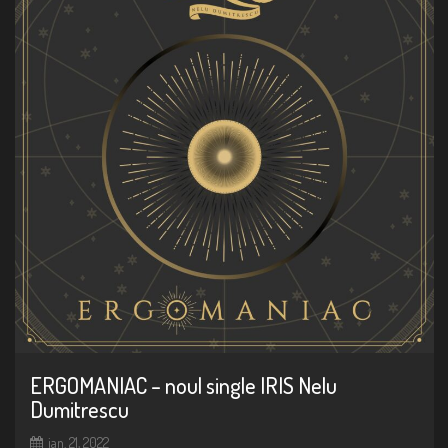
ERGOMANIAC – noul single IRIS Nelu
Dumitrescu
ian. 21, 2022