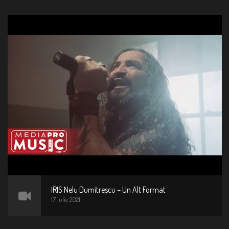
IRIS Nelu Dumitrescu – Un Alt Format
17 iulie 2021