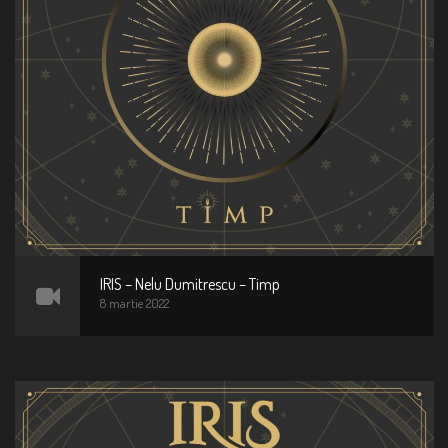
IRIS – Nelu Dumitrescu – Timp
8 martie 2022