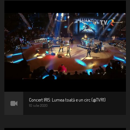
Concert IRIS: Lumea toată e un circ (@TVR1)
10 iulie 2020