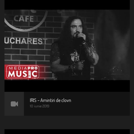
IRIS – Amintiri de clovn
10 iunie 2019