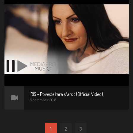
IRIS – Poveste fara sfarsit (Official Video)
6 octombrie 2018
1
2
3