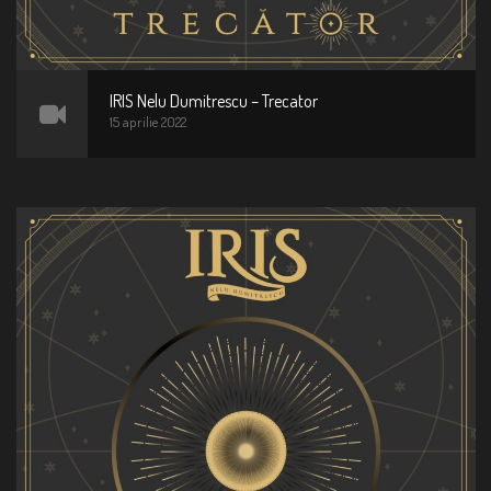
IRIS Nelu Dumitrescu – Trecator
15 aprilie 2022