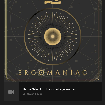
IRIS – Nelu Dumitrescu – Ergomaniac
21 ianuarie 2022