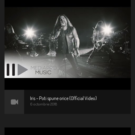
Iris – Poti spune orice (Official Video)
6 octombrie 2018