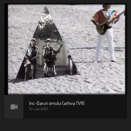
Iris -Daruri omului (arhiva TVR)
10 iulie 2020