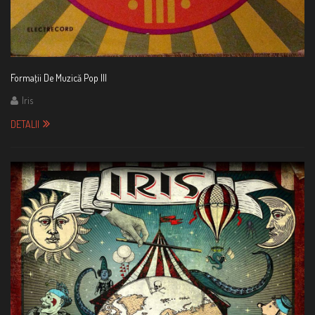
Formaţii De Muzică Pop III
Iris
DETALII