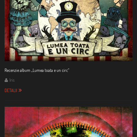
Recenzie album „Lumea toata e un circ”
Iris
DETALII