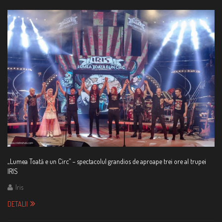
„Lumea Toată e un Circ” – spectacolul grandios de aproape trei ore al trupei
IRIS
Iris
DETALII