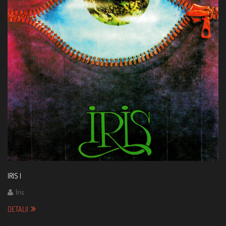
IRIS I
Iris
DETALII