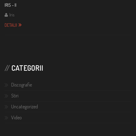
IRIS – II
Iris
DETALII
CATEGORII
Discografie
Stiri
Uncategorized
Video