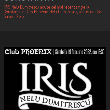
n
IRIS Nelu Dumitrescu aduce cel mai recent single la
Constanta in Club Phoenix. Nelu Dumitrescu, alaturi de Costi
Sandu, Relu…